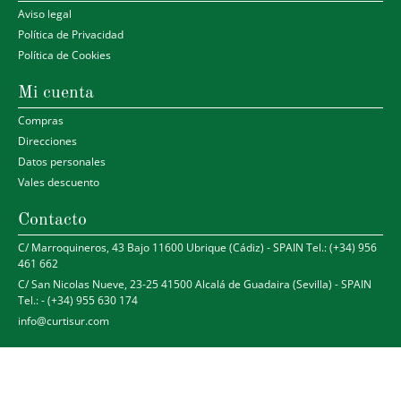
Aviso legal
Política de Privacidad
Política de Cookies
Mi cuenta
Compras
Direcciones
Datos personales
Vales descuento
Contacto
C/ Marroquineros, 43 Bajo 11600 Ubrique (Cádiz) - SPAIN Tel.: (+34) 956
461 662
C/ San Nicolas Nueve, 23-25 41500 Alcalá de Guadaira (Sevilla) - SPAIN
Tel.: - (+34) 955 630 174
info@curtisur.com