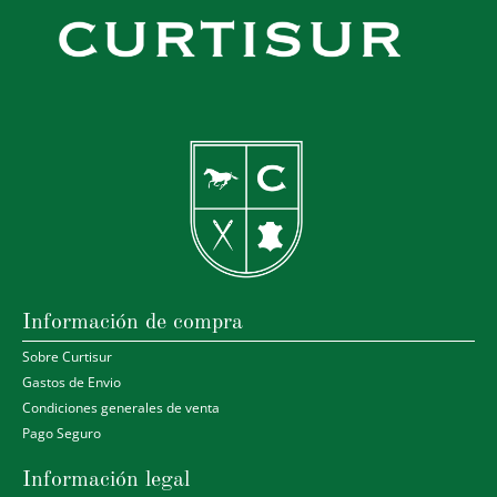
Información de compra
Sobre Curtisur
Gastos de Envio
Condiciones generales de venta
Pago Seguro
Información legal