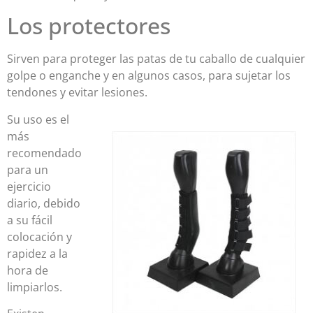
Los protectores
Sirven para proteger las patas de tu caballo de cualquier
golpe o enganche y en algunos casos, para sujetar los
tendones y evitar lesiones.
Su uso es el
más
recomendado
para un
ejercicio
diario, debido
a su fácil
colocación y
rapidez a la
hora de
limpiarlos.