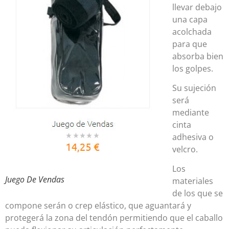
llevar debajo
una capa
acolchada
para que
absorba bien
los golpes.
Su sujeción
será
mediante
cinta
adhesiva o
velcro.
Los
Juego De Vendas
materiales
de los que se
compone serán o crep elástico, que aguantará y
protegerá la zona del tendón permitiendo que el caballo