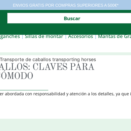
ENVIOS GRATIS POR COMPRAS SUPERIORES A 500€*
nganches
Sillas de montar
Accesorios
Mantas de Gr
ALLOS: CLAVES PARA
 CÓMODO
er abordada con responsabilidad y atención a los detalles, ya que 