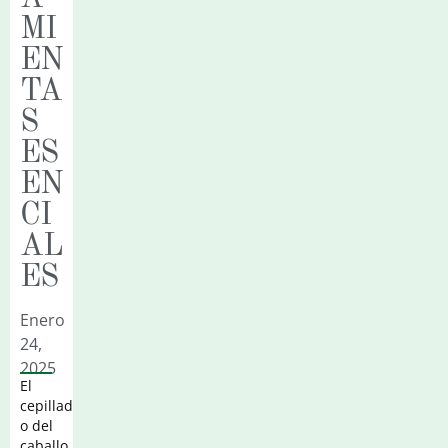
MI
EN
TA
S
ES
EN
CI
AL
ES
Enero
24,
2025
El
cepillad
o del
caballo