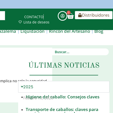
0
Distribuidores
CONTACTO
Lista de deseos
azalema
Liquidación
Rincón del Artesano
Blog
ÚLTIMAS NOTICIAS
implica no solo la seguridad
2025
Higiene del caballo: Consejos claves
Leer más +
Febrero 13, 2025
Transporte de caballos: claves para