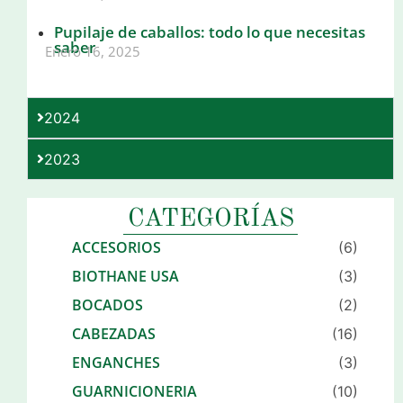
Pupilaje de caballos: todo lo que necesitas
saber
Enero 16, 2025
2024
2023
CATEGORÍAS
ACCESORIOS
(6)
BIOTHANE USA
(3)
BOCADOS
(2)
CABEZADAS
(16)
ENGANCHES
(3)
GUARNICIONERIA
(10)