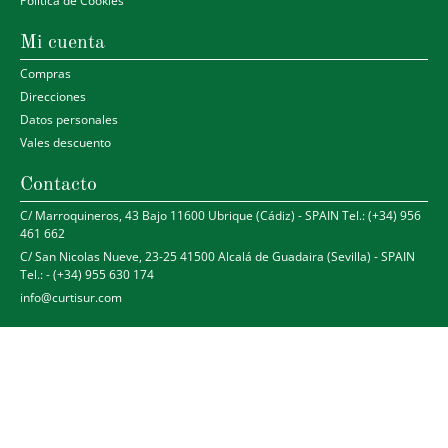
Política de Cookies
Mi cuenta
Compras
Direcciones
Datos personales
Vales descuento
Contacto
C/ Marroquineros, 43 Bajo 11600 Ubrique (Cádiz) - SPAIN Tel.: (+34) 956
461 662
C/ San Nicolas Nueve, 23-25 41500 Alcalá de Guadaira (Sevilla) - SPAIN
Tel.: - (+34) 955 630 174
info@curtisur.com