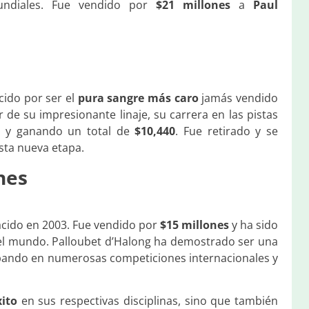
diales. Fue vendido por
$21 millones
a
Paul
cido por ser el
pura sangre más caro
jamás vendido
r de su impresionante linaje, su carrera en las pistas
as y ganando un total de
$10,440
. Fue retirado y se
sta nueva etapa.
nes
acido en 2003. Fue vendido por
$15 millones
y ha sido
l mundo. Palloubet d’Halong ha demostrado ser una
cipando en numerosas competiciones internacionales y
xito
en sus respectivas disciplinas, sino que también