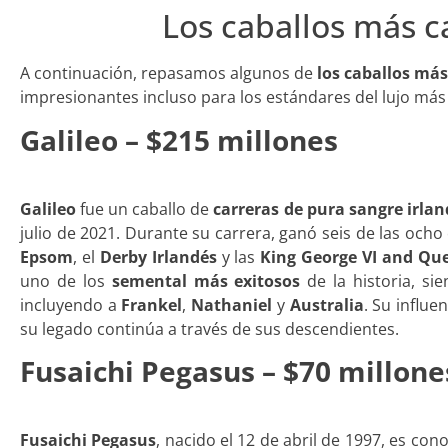
Los caballos más ca
A continuación, repasamos algunos de
los caballos má
impresionantes incluso para los estándares del lujo más 
Galileo – $215 millones
Galileo
fue un caballo de
carreras de pura sangre irlan
julio de 2021. Durante su carrera, ganó seis de las ocho
Epsom
, el
Derby Irlandés
y las
King George VI and Que
uno de los
semental más exitosos
de la historia, s
incluyendo a
Frankel
,
Nathaniel
y
Australia
. Su influe
su legado continúa a través de sus descendientes.
Fusaichi Pegasus – $70 millone
Fusaichi Pegasus
, nacido el 12 de abril de 1997, es con