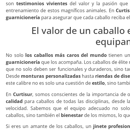
son
testimonios vivientes
del valor y la pasión que
entrenamiento de estos magníficos animales. En
Curti
guarnicionería
para asegurar que cada caballo reciba el
El valor de un caballo 
equipa
No solo
los caballos más caros del mundo
tienen u
guarnicionería
que los acompaña. Los caballos de élite 
que no solo deben ser funcionales y duraderos, sino ta
Desde
monturas personalizadas
hasta
riendas de dis
este calibre no es solo una cuestión de
estilo
, sino tamb
En
Curtisur
, somos conscientes de la importancia de 
calidad
para caballos de todas las disciplinas, desde l
velocidad. Sabemos que el equipo adecuado no solo
caballos, sino también el
bienestar
de los mismos, lo qu
Si eres un amante de los caballos, un
jinete profesio