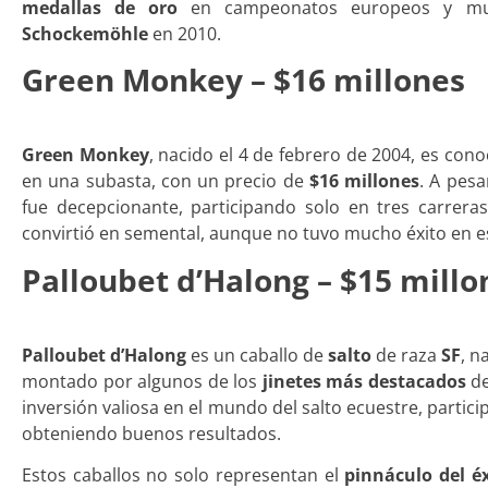
medallas de oro
en campeonatos europeos y mun
Schockemöhle
en 2010.
Green Monkey – $16 millones
Green Monkey
, nacido el 4 de febrero de 2004, es cono
en una subasta, con un precio de
$16 millones
. A pesa
fue decepcionante, participando solo en tres carrer
convirtió en semental, aunque no tuvo mucho éxito en e
Palloubet d’Halong – $15 millo
Palloubet d’Halong
es un caballo de
salto
de raza
SF
, n
montado por algunos de los
jinetes más destacados
de
inversión valiosa en el mundo del salto ecuestre, parti
obteniendo buenos resultados.
Estos caballos no solo representan el
pinnáculo del é