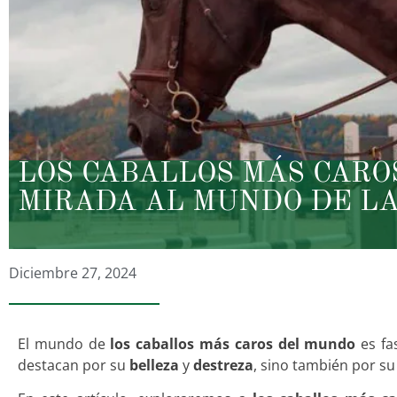
LOS CABALLOS MÁS CARO
MIRADA AL MUNDO DE LA
Diciembre 27, 2024
El mundo de
los caballos más caros del mundo
es fa
destacan por su
belleza
y
destreza
, sino también por 