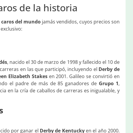
ros de la historia
s caros del mundo
jamás vendidos, cuyos precios son
exclusivo:
dés
, nacido el 30 de marzo de 1998 y fallecido el 10 de
 carreras en las que participó, incluyendo el
Derby de
en Elizabeth Stakes
en 2001. Galileo se convirtió en
iendo el padre de más de 85 ganadores de
Grupo 1
,
ncia en la cría de caballos de carreras es inigualable, y
s
ocido por ganar el
Derby de Kentucky
en el año 2000.