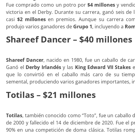
Fue comprado como un potro por
$4 millones
y vendi
victoria en el Derby. Durante su carrera, ganó seis de
casi
$2 millones
en premios. Aunque su carrera com
produjo varios ganadores de
Grupo 1
, incluyendo a
Rom
Shareef Dancer – $40 millones
Shareef Dancer
, nacido en 1980, fue un caballo de c
Ganó el
Derby Irlandés
y las
King Edward VII Stakes
e
que lo convirtió en el caballo más caro de su tiem
semental, produciendo varios ganadores importantes, 
Totilas – $21 millones
Totilas
, también conocido como “Toto”, fue un caballo 
de 2000 y fallecido el 14 de diciembre de 2020. Fue el 
90% en una competición de doma clásica. Totilas ro