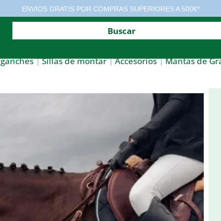
ENVIOS GRATIS POR COMPRAS SUPERIORES A 500€*
nganches
Sillas de montar
Accesorios
Mantas de Gr