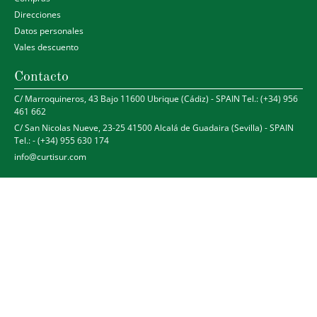
Direcciones
Datos personales
Vales descuento
Contacto
C/ Marroquineros, 43 Bajo 11600 Ubrique (Cádiz) - SPAIN Tel.: (+34) 956
461 662
C/ San Nicolas Nueve, 23-25 41500 Alcalá de Guadaira (Sevilla) - SPAIN
Tel.: - (+34) 955 630 174
info@curtisur.com