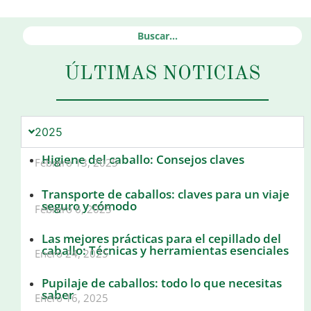
ÚLTIMAS NOTICIAS
2025
Higiene del caballo: Consejos claves
Febrero 13, 2025
Transporte de caballos: claves para un viaje
seguro y cómodo
Febrero 6, 2025
Las mejores prácticas para el cepillado del
caballo: Técnicas y herramientas esenciales
Enero 24, 2025
Pupilaje de caballos: todo lo que necesitas
saber
Enero 16, 2025