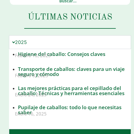
ÚLTIMAS NOTICIAS
2025
Higiene del caballo: Consejos claves
Febrero 13, 2025
Transporte de caballos: claves para un viaje
seguro y cómodo
Febrero 6, 2025
Las mejores prácticas para el cepillado del
caballo: Técnicas y herramientas esenciales
Enero 24, 2025
Pupilaje de caballos: todo lo que necesitas
saber
Enero 16, 2025